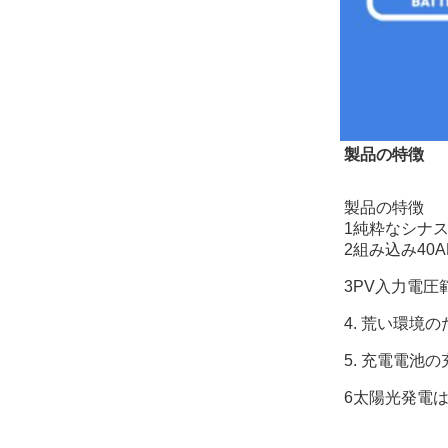
製品の特徴
製品の特徴
1純粋なシナ
2組み込み40
3PV入力電圧範囲
4. 荒い環境
5. 充電電池
6太陽光発電