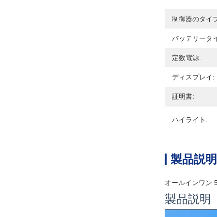
制御器のタイプ
バッテリータイ
定数電源:
ディスプレイ:
証明書:
ハイライト:
製品説明
オールインワン 5
製品説明