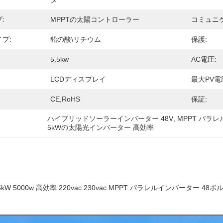
:
MPPTの太陽コントローラー
コミュニ
プ:
鉛の酸\リチウム
保護:
5.5kw
AC電圧:
LCDディスプレイ
最大PV電
CE,RoHS
保証:
ハイブリッドソーラーインバーター 48V
, 
MPPT パラ
5kWの太陽光インバーター 高効率
kW 5000w 高効率 220vac 230vac MPPT パラレルインバーター