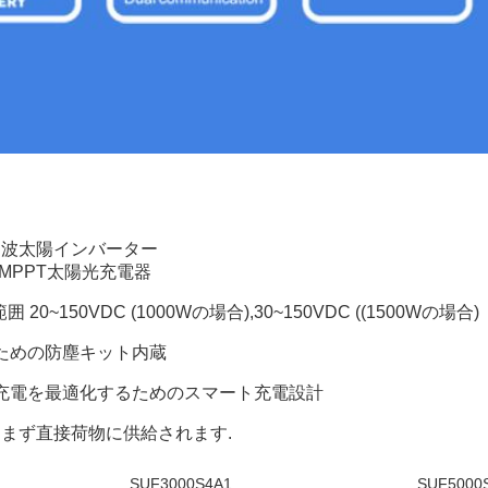
ス波太陽インバーター
AMPPT太陽光充電器
 20~150VDC (1000Wの場合),30~150VDC ((1500Wの場合)
のための防塵キット内蔵
の充電を最適化するためのスマート充電設計
はまず直接荷物に供給されます.
SUF3000S4A1
SUF5000