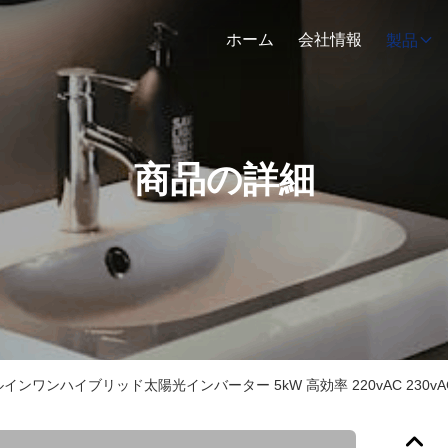
ホーム
会社情報
製品
商品の詳細
インワンハイブリッド太陽光インバーター 5kW 高効率 220vAC 230vAC 