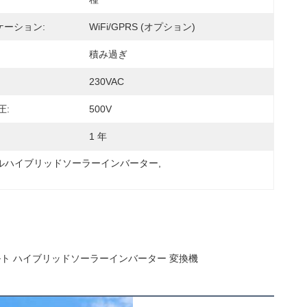
ケーション:
WiFi/GPRS (オプション)
積み過ぎ
230VAC
圧:
500V
1 年
レルハイブリッドソーラーインバーター
, 
 48ボルト ハイブリッドソーラーインバーター 変換機