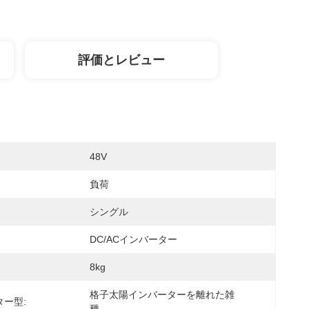
評価とレビュー
48V
負荷
シングル
DC/ACインバーター
8kg
格子太陽インバーターを離れた雑
ー型:
種