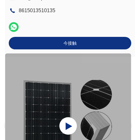
8615013510135
今接触