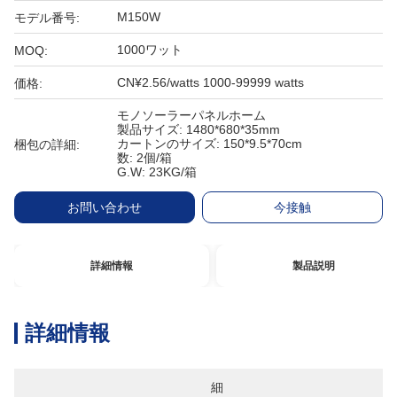
M150W
モデル番号:
1000ワット
MOQ:
CN¥2.56/watts 1000-99999 watts
価格:
モノソーラーパネルホーム
製品サイズ: 1480*680*35mm
カートンのサイズ: 150*9.5*70cm
梱包の詳細:
数: 2個/箱
G.W: 23KG/箱
お問い合わせ
今接触
詳細情報
製品説明
詳細情報
細