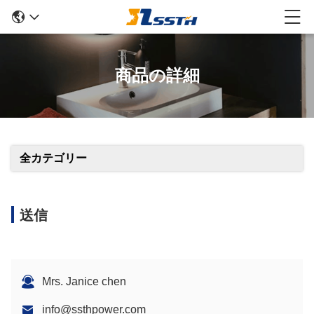
商品の詳細
全カテゴリー
送信
Mrs. Janice chen
info@ssthpower.com