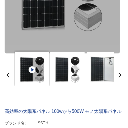
高効率の太陽系パネル 100wから500W モノ太陽系パネル
SSTH
ブランド名: