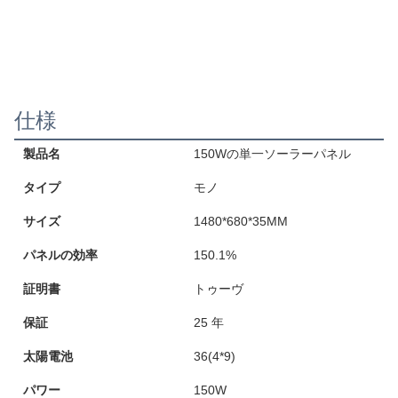
仕様
製品名
150Wの単一ソーラーパネル
タイプ
モノ
サイズ
1480*680*35MM
パネルの効率
150.1%
証明書
トゥーヴ
保証
25 年
太陽電池
36(4*9)
パワー
150W