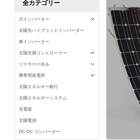
全カテゴリー
力インバーター
太陽光ハイブリッドインバーター
車インバーター
太陽充満コントローラー
ソーラーパネル
携帯用発電所
太陽エネルギー銀行
太陽エネルギーシステム
充電器
太陽電池
DC-DC コンバーター