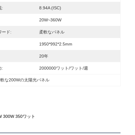
:
8.94A (ISC)
20W~360W
ード:
柔軟なパネル
1950*992*2.5mm
20年
:
2000000ワット/ワット/週
軟な200Wの太陽光パネル
W 300W 350ワット