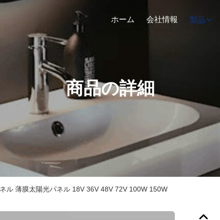
ホーム
会社情報
製品
商品の詳細
 薄膜太陽光パネル 18V 36V 48V 72V 100W 150W