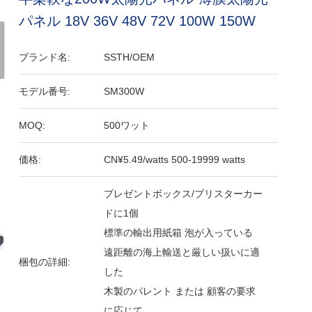
パネル 18V 36V 48V 72V 100W 150W
ブランド名:
SSTH/OEM
モデル番号:
SM300W
MOQ:
500ワット
価格:
CN¥5.49/watts 500-19999 watts
プレゼントボックス/ブリスターカー
ドに1個
標準の輸出用紙箱 泡が入っている
遠距離の海上輸送と厳しい扱いに適
梱包の詳細:
した
木製のパレント または 顧客の要求
に応じて