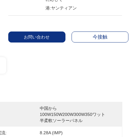
港:ヤンティアン
今接触
お問い合わせ
中国から
100W150W200W300W350ワット
半柔軟ソーラーパネル
電流:
8.28A (IMP)