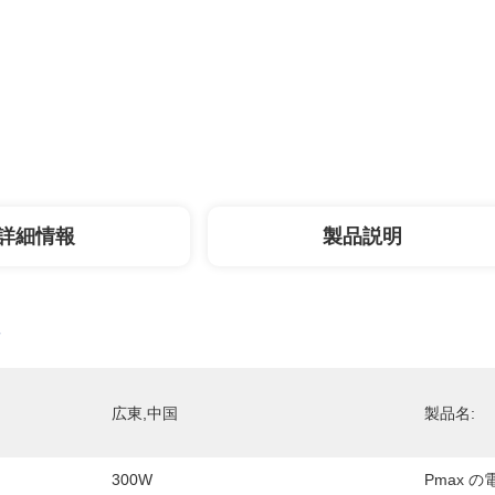
詳細情報
製品説明
広東,中国
製品名:
300W
Pmax の