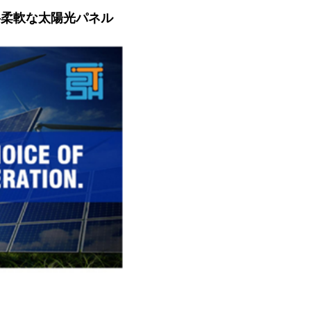
ワットの半柔軟な太陽光パネル