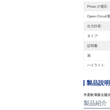
Pmax の電圧:
Open-Circuit
出力許容:
タイプ:
証明書:
港:
ハイライト:
製品説明
半柔軟薄膜太陽光パネル
製品紹介