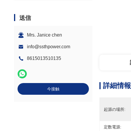
送信
Mrs. Janice chen
info@ssthpower.com
8615013510135
詳細情報
今接触
起源の場所:
定数電源: