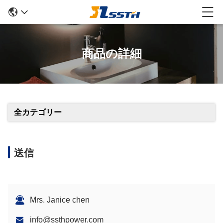
商品の詳細
全カテゴリー
送信
Mrs. Janice chen
info@ssthpower.com