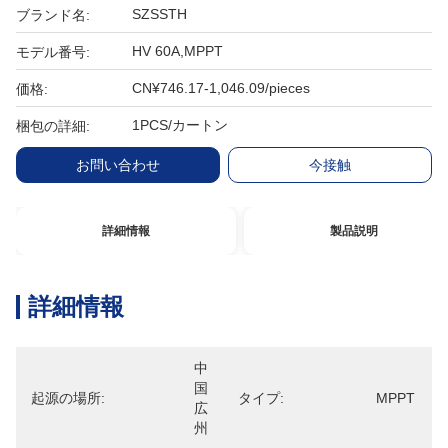
SZSSTH
ブランド名:
HV 60A,MPPT
モデル番号:
CN¥746.17-1,046.09/pieces
価格:
1PCS/カートン
梱包の詳細:
お問い合わせ
今接触
詳細情報
製品説明
詳細情報
中
国
起源の場所:
タイプ:
MPPT
広
州