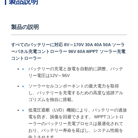
製品説明
製品の説明
すべてのバッテリーに対応 8V～170V 30A 40A 50A ソーラ
ーパネル充電コントローラー 96V 60A MPPT ソーラー充電
コントローラー
バッテリーの充電と放電を自動的に調整、バッテ
リー電圧は12V～96V
ソーラーセルコンポーネントの最大電力を取得
し、バッテリーを充電するための高度な追跡アル
ゴリズムを独自に搭載。
低電圧遮断（LVD）機能により、バッテリーの過放
電を防ぎ、損傷を回避できます。 MPPTコントロ
ーラーのバッテリー充電プロセスは最適化されて
おり、バッテリー寿命を延ばし、システム性能を
向上させます。