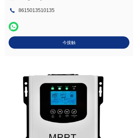
8615013510135
今接触