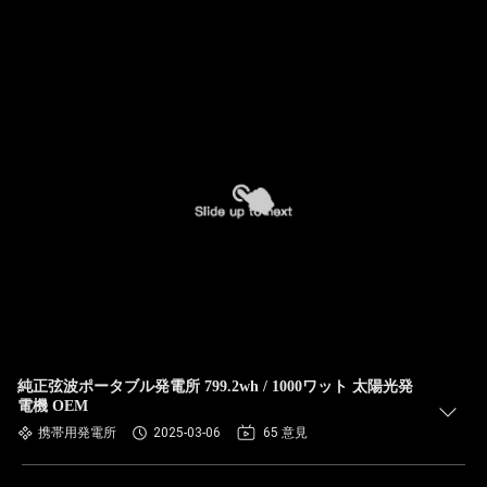
純正弦波ポータブル発電所 799.2wh / 1000ワット 太陽光発
電機 OEM
携帯用発電所
2025-03-06
65 意見