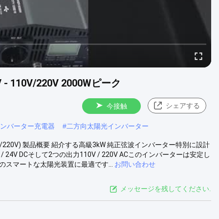
110V/220V 2000Wピーク
シェアする
今接触
ンバーター充電器
#
二方向太陽光インバーター
10/220V) 製品概要 紹介する高級3kW 純正弦波インバーター特別に設計
4V DCそして2つの出力110V / 220V ACこのインバーターは安定し
スマートな太陽光装置に最適です...
お問い合わせ
メッセージを残してください.